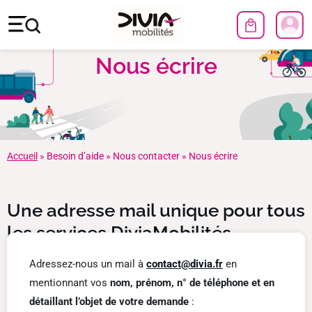
Nous écrire
Accueil
»
Besoin d’aide
»
Nous contacter
»
Nous écrire
Une adresse mail unique pour tous
les services DiviaMobilités
Adressez-nous un mail à
contact@divia.fr
en
mentionnant vos
nom, prénom, n° de téléphone et en
détaillant l’objet de votre demande
: