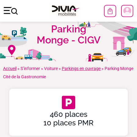
Parking
Monge - CIGV
Accueil
»
S’informer
»
Voiture
»
Parkings en ouvrage
»
Parking Monge
Cité de la Gastronomie
460 places
10 places PMR