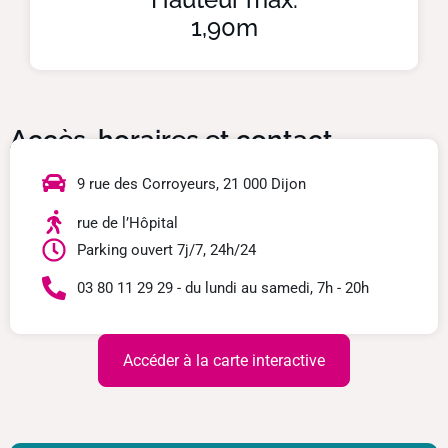
1,90m
Accès, horaires et contact
9 rue des Corroyeurs, 21 000 Dijon
rue de l’Hôpital
Parking ouvert 7j/7, 24h/24
03 80 11 29 29 - du lundi au samedi, 7h - 20h
Accéder à la carte interactive