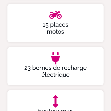
15 places
motos
23 bornes de recharge
électrique
Hauteur max.