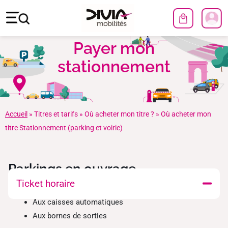
Payer mon
stationnement
Accueil
»
Titres et tarifs
»
Où acheter mon titre ?
»
Où acheter mon
titre Stationnement (parking et voirie)
Parkings en ouvrage
Ticket horaire
Aux caisses automatiques
Aux bornes de sorties