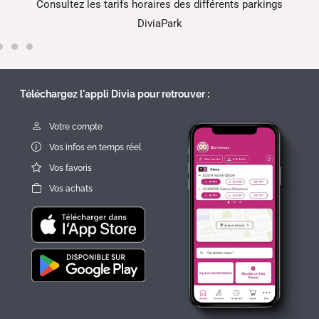
Consultez les tarifs horaires des différents parkings
V
DiviaPark
Téléchargez l'appli Divia pour retrouver :
Votre compte
Vos infos en temps réel
Vos favoris
Vos achats