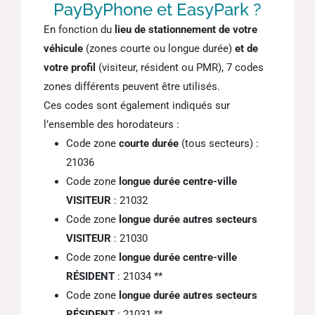
PayByPhone et EasyPark ?
En fonction du
lieu de stationnement de votre
véhicule
(zones courte ou longue durée)
et de
votre profil
(visiteur, résident ou PMR), 7 codes
zones différents peuvent être utilisés.
Ces codes sont également indiqués sur
l’ensemble des horodateurs :
Code zone
courte durée
(tous secteurs) :
21036
Code zone
longue durée centre-ville
VISITEUR
: 21032
Code zone
longue durée autres secteurs
VISITEUR
: 21030
Code zone
longue durée centre-ville
RÉSIDENT
: 21034 **
Code zone
longue durée autres secteurs
RÉSIDENT
: 21031 **