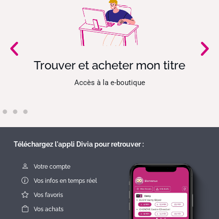
Trouver et acheter mon titre
 le
Accès à la e-boutique
Téléchargez l'appli Divia pour retrouver :
Votre compte
Vos infos en temps réel
Vos favoris
Vos achats