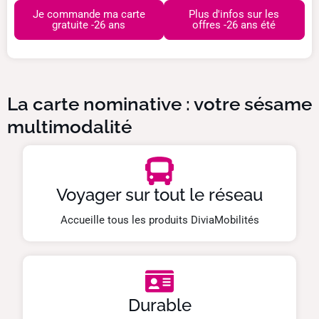
Je commande ma carte
Plus d'infos sur les
gratuite -26 ans
offres -26 ans été
La carte nominative : votre sésame
multimodalité
Voyager sur tout le réseau
Accueille tous les produits DiviaMobilités
Durable