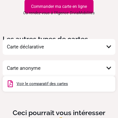
Commander ma carte en ligne
Ou rendez-vous à l’Agence DiviaMobilités
Les autres types de cartes
Carte déclarative
Carte anonyme
Voir le comparatif des cartes
Ceci pourrait vous intéresser