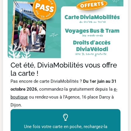
Cet été, DiviaMobilités vous offre
la carte !
Pas encore de carte DiviaMobilités ?
Du 1er juin au 31
octobre 2026
, commandez-la gratuitement depuis la
e-
boutique
ou rendez-vous à l’Agence, 16 place Darcy à
Dijon.
Une fois votre carte en poche, rechargez-la