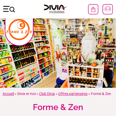
Accueil
»
Divia et moi
»
Club Divia
»
Offres partenaires
»
Forme & Zen
Forme & Zen