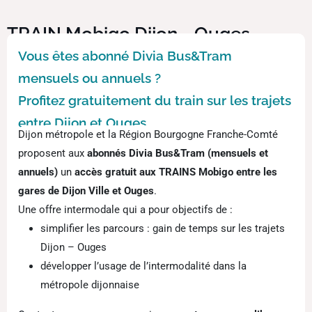
TRAIN Mobigo Dijon - Ouges
Vous êtes abonné Divia Bus&Tram
mensuels ou annuels ?
Profitez gratuitement du train sur les trajets
entre Dijon et Ouges.
Dijon métropole et la Région Bourgogne Franche-Comté
proposent aux
abonnés Divia Bus&Tram (mensuels et
annuels)
un
accès gratuit aux TRAINS Mobigo entre les
gares de Dijon Ville et Ouges
.
Une offre intermodale qui a pour objectifs de :
simplifier les parcours : gain de temps sur les trajets
Dijon – Ouges
développer l’usage de l’intermodalité dans la
métropole dijonnaise