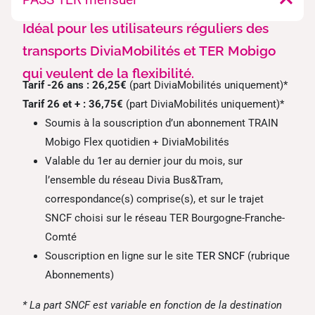
Idéal pour les utilisateurs réguliers des
transports DiviaMobilités et TER Mobigo
qui veulent de la flexibilité.
Tarif -26 ans : 26,25€
(part DiviaMobilités uniquement)*
Tarif 26 et + : 36,75€
(part DiviaMobilités uniquement)*
Soumis à la souscription d’un abonnement TRAIN
Mobigo Flex quotidien + DiviaMobilités
Valable du 1er au dernier jour du mois, sur
l’ensemble du réseau Divia Bus&Tram,
correspondance(s) comprise(s), et sur le trajet
SNCF choisi sur le réseau TER Bourgogne-Franche-
Comté
Souscription en ligne sur le site
TER SNCF
(rubrique
Abonnements)
* La part SNCF est variable en fonction de la destination