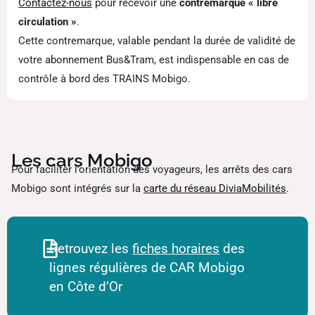
Contactez-nous
pour recevoir une
contremarque « libre
circulation »
.
Cette contremarque, valable pendant la durée de validité de
votre abonnement Bus&Tram, est indispensable en cas de
contrôle à bord des TRAINS Mobigo.
Les cars Mobigo
Pour faciliter l’orientation des voyageurs, les arrêts des cars
Mobigo sont intégrés sur la
carte du réseau DiviaMobilités
.
Retrouvez les
fiches horaires
des
lignes régulières de CAR Mobigo
en Côte d’Or