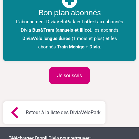
Bon plan abonnés
L’abonnement DiviaVéloPark est
offert
aux abonnés
Divia
Bus&Tram (annuels et Illico)
, les abonnés
DiviaVélo longue durée
(1 mois et plus) et les
abonnés
Train Mobigo + Divia
.
Je souscris
Retour à la liste des DiviaVéloPark
Téléchargez l'appli Divia pour retrouver :