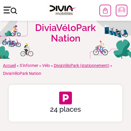
DiviaVéloPark
Nation
Accueil
»
S’informer
»
Vélo
»
DiviaVéloPark (stationnement)
»
DiviaVéloPark Nation
24 places