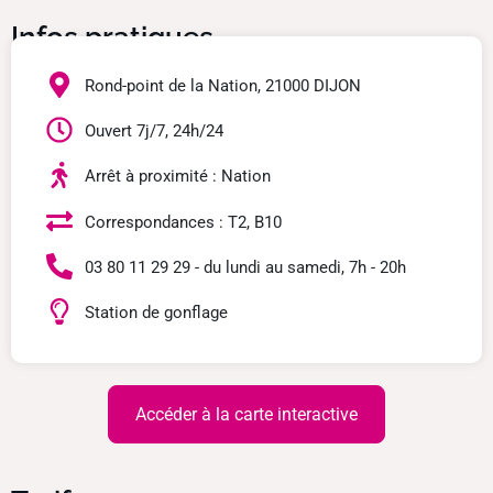
Infos pratiques
Rond-point de la Nation, 21000 DIJON
Ouvert 7j/7, 24h/24
Arrêt à proximité : Nation
Correspondances : T2, B10
03 80 11 29 29 - du lundi au samedi, 7h - 20h
Station de gonflage
Accéder à la carte interactive