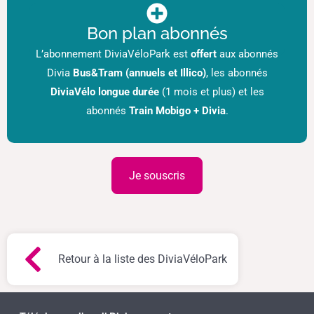
Bon plan abonnés
L’abonnement DiviaVéloPark est
offert
aux abonnés
Divia
Bus&Tram (annuels et Illico)
, les abonnés
DiviaVélo longue durée
(1 mois et plus) et les
abonnés
Train Mobigo + Divia
.
Je souscris
Retour à la liste des DiviaVéloPark